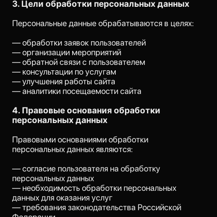
— согласие пользователя на обработку
персональных данных
— необходимость обработки персональных
данных для оказания услуг
— требования законодательства Российской
Федерации
5. Порядок обработки персональных
данных
Персональные данные обрабатываются с
использованием автоматизированных и
неавтоматизированных средств.
Оператор принимает необходимые
организационные и технические меры для защиты
персональных данных пользователей, включая:
— ограничение доступа к персональным данным
— использование защищённых каналов передачи
данных
— предотвращение несанкционированного
доступа
— регулярное обновление программного
обеспечения
6. Передача персональных данных третьим