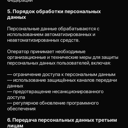
лицам
Персональные данные пользователей не
передаются третьим лицам, за исключением:
— случаев, предусмотренных законодательством
Российской Федерации
— случаев, необходимых для работы сайта и
оказания услуг (хостинг, CRM, сервисы аналитики)
7. Срок хранения персональных данных
Персональные данные хранятся не дольше, чем
это необходимо для достижения целей обработки,
либо до момента отзыва согласия пользователем.
8. Права пользователя
Пользователь имеет право:
— получать информацию о своих персональных
данных
— требовать уточнения персональных данных
— требовать удаления персональных данных
— отозвать согласие на обработку персональных
данных
Для реализации прав пользователь может