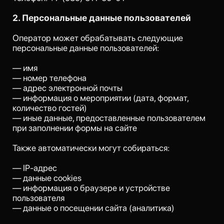
— иные данные, предоставленные пользователем
при заполнении формы на сайте
Также автоматически могут собираться:
— IP-адрес
— данные cookies
— информация о браузере и устройстве
пользователя
— данные о посещении сайта (аналитика)
3. Цели обработки персональных данных
Персональные данные обрабатываются в целях:
— обработки заявок пользователей
— организации мероприятий
— обратной связи с пользователем
— консультации по услугам
— улучшения работы сайта
— аналитики посещаемости сайта
4. Правовые основания обработки
персональных данных
Правовыми основаниями обработки
персональных данных являются: